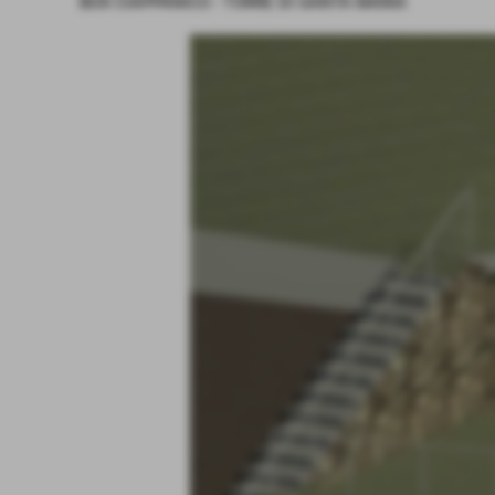
BOX CIAPPANICO - TORRE DI SANTA MARIA