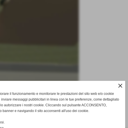
close
gliorare il funzionamento e monitorare le prestazioni del sito web e/o cookie
 inviare messaggi pubblicitari in linea con le tue preferenze, come dettagliato
rio autorizzare i nostri cookie. Cliccando sul pulsante ACCONSENTO,
o banner e navigando il sito acconsenti all'uso dei cookie.
successivo >>
si.