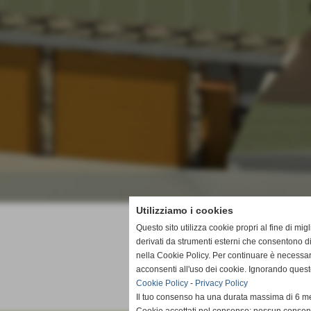
Utilizziamo i cookies
Questo sito utilizza cookie propri al fine di mi
derivati da strumenti esterni che consentono di
nella Cookie Policy. Per continuare è necessa
acconsenti all'uso dei cookie. Ignorando quest
Cookie Policy
-
Privacy Policy
Il tuo consenso ha una durata massima di 6 me