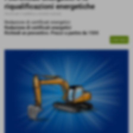
riqualificazioni energetiche
Servizi per il pubblico, società e privati
Redazione di certificati energetici
Redazione di certificati energetici
Richiedi un preventivo. Prezzi a partire da 150€
CONTINUA