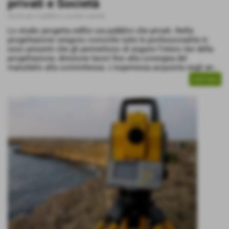
privati e Società
Servizi per il pubblico, società e privati
Lo studio progetta edifici sia pubblici che privati. Nella
progettazione vengono coinvolte tutte le professionalità in
esso presenti che gli permettono di seguire l'intero iter della
progettazione, direzione lavori fino alla consegna del
manufatto alla committenza. L'esperienza acquisita negli an...
CONTINUA